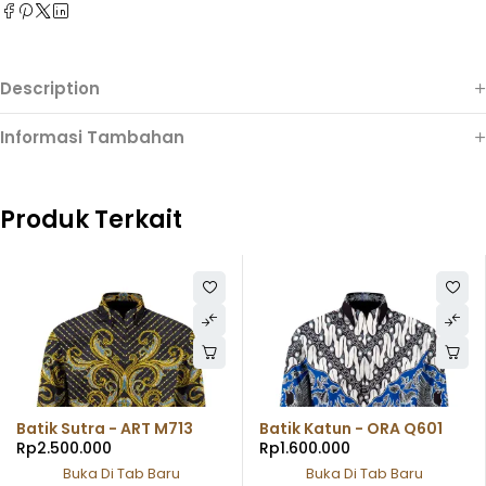
Description
Informasi Tambahan
Produk Terkait
Batik Sutra - ART M713
Batik Katun - ORA Q601
Rp
2.500.000
Rp
1.600.000
Buka Di Tab Baru
Buka Di Tab Baru