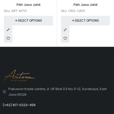
Pilih Jasa Jahit
Pilih Jasa Jahit
Sku:
ART-M713
Sku:
ORA-Q601
SELECT OPTIONS
SELECT OPTIONS
Pakuwon trade centre, Lt. GF Blok D3 No.11-12, Surabaya, East
Java 60128
(+62)
817-0223-456