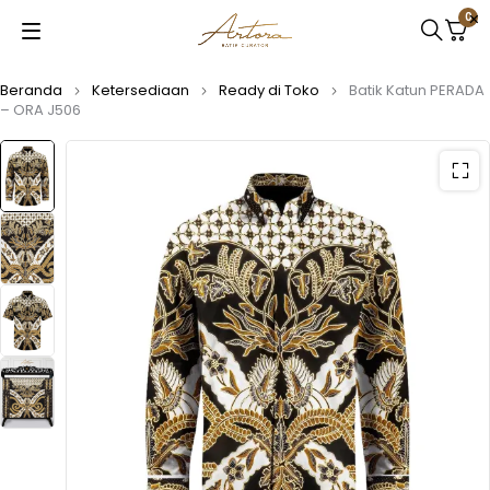
0
Beranda
Ketersediaan
Ready di Toko
Batik Katun PERADA
– ORA J506