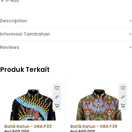
Description
Informasi Tambahan
Reviews
Produk Terkait
Batik Katun - ORA P33
Batik Katun - ORA F39
Rp
1.500.000
Rp
1.600.000