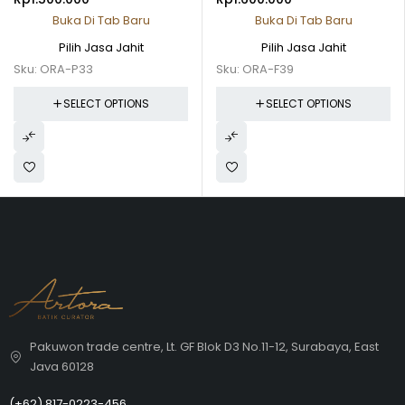
Buka Di Tab Baru
Buka Di Tab Baru
Pilih Jasa Jahit
Pilih Jasa Jahit
Sku:
ORA-P33
Sku:
ORA-F39
SELECT OPTIONS
SELECT OPTIONS
Pakuwon trade centre, Lt. GF Blok D3 No.11-12, Surabaya, East
Java 60128
(+62)
817-0223-456