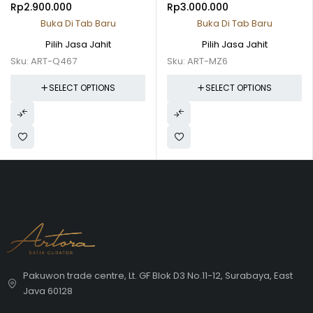
Rp
2.900.000
Rp
3.000.000
Buka Di Tab Baru
Buka Di Tab Baru
Pilih Jasa Jahit
Pilih Jasa Jahit
Sku:
ART-Q467
Sku:
ART-MZ6
SELECT OPTIONS
SELECT OPTIONS
Pakuwon trade centre, Lt. GF Blok D3 No.11-12, Surabaya, East
Java 60128