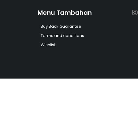
Menu Tambahan
Buy Back Guarantee
Terms and conditions
Wishlist
 by
tigakaki