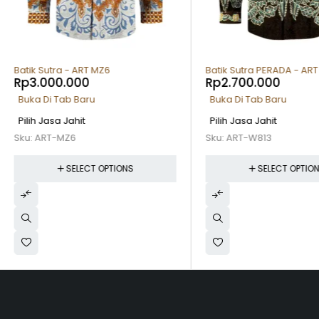
Batik Sutra - ART MZ6
Batik Sutra PERADA - AR
Rp
3.000.000
Rp
2.700.000
Buka Di Tab Baru
Buka Di Tab Baru
Pilih Jasa Jahit
Pilih Jasa Jahit
Sku:
ART-MZ6
Sku:
ART-W813
SELECT OPTIONS
SELECT OPTIO