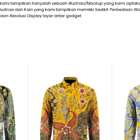
 kami tampilkan hanyalah s
ebuah Illustrasi/Mockup
yang kami cipta
lustrasi dan Kain yang kami tampilkan memiliki
Sedikit Perbedaan W
aan Resolusi Display
layar antar gadget.