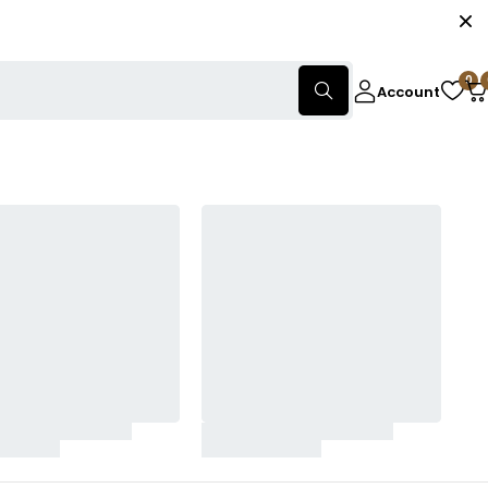
0
Account