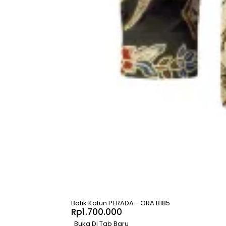
Batik Katun PERADA - ORA B185
Rp
1.700.000
Buka Di Tab Baru