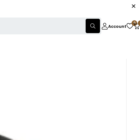
0
Account